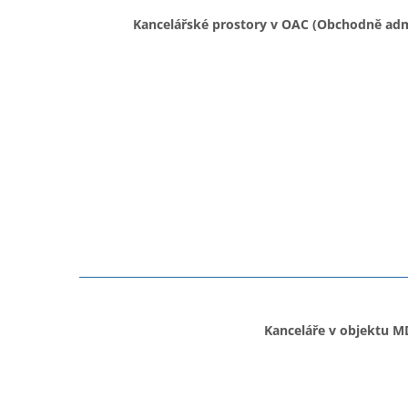
Kancelářské prostory v OAC (Obchodně adm
Kanceláře v objektu M