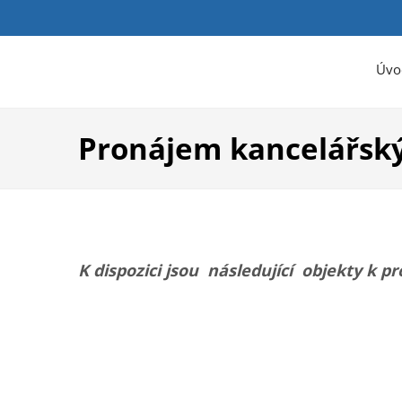
Úvo
Pronájem kancelářský
K dispozici jsou následující objekty k 