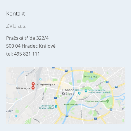
Kontakt
ZVU a.s.
Pražská třída 322/4
500 04 Hradec Králové
tel: 495 821 111