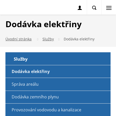
Dodávka elektřiny
Úvodní stránka
Služby
Dodávka elektřiny
Služby
Dodávka elektřiny
Správa areálu
Dodávka zemního plynu
Provozování vodovodu a kanalizace